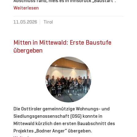
Abschluss fand, hieß es in Innsbruck „Baustart“.
Weiterlesen
11.05.2026
Tirol
Mitten in Mittewald: Erste Baustufe
übergeben
Die Osttiroler gemeinnützige Wohnungs- und
Siedlungsgenossenschaft (OSG) konnte in
Mittewald kürzlich den ersten Bauabschnitt des
Projektes „Bodner Anger“ übergeben.