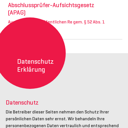
Abschlussprüfer-Aufsichtsgesetz
(APAG)
Auszug aus dem öffentlichen Re gem. § 52 Abs. 1
APAG
Datenschutz
Erklärung
Datenschutz
Die Betreiber dieser Seiten nehmen den Schutz Ihrer
persönlichen Daten sehr ernst. Wir behandeln Ihre
personenbezogenen Daten vertraulich und entsprechend