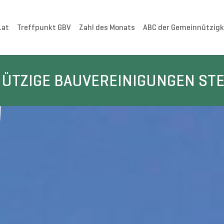
.at
Treffpunkt GBV
Zahl des Monats
ABC der Gemeinnützigk
ÜTZIGE BAUVEREINIGUNGEN ST