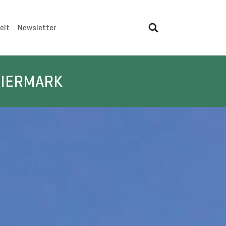
eit
Newsletter
EIERMARK