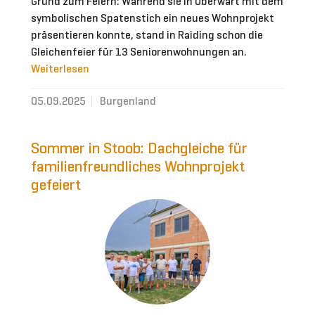
Grund zum Feiern: Während sie in Oberwart mit dem
symbolischen Spatenstich ein neues Wohnprojekt
präsentieren konnte, stand in Raiding schon die
Gleichenfeier für 13 Seniorenwohnungen an.
Weiterlesen
05.09.2025
Burgenland
Sommer in Stoob: Dachgleiche für
familienfreundliches Wohnprojekt
gefeiert