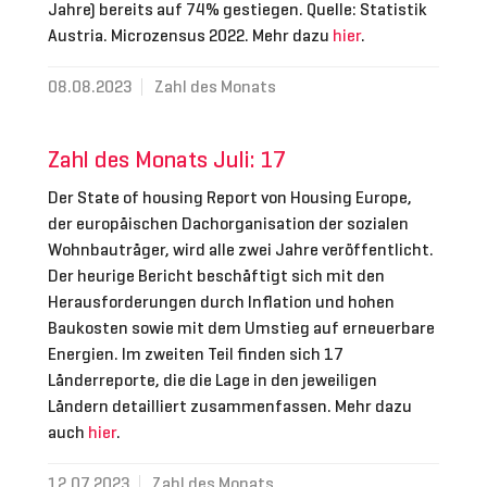
Jahre) bereits auf 74% gestiegen. Quelle: Statistik
Austria. Microzensus 2022. Mehr dazu
hier
.
08.08.2023
Zahl des Monats
Zahl des Monats Juli: 17
Der State of housing Report von Housing Europe,
der europäischen Dachorganisation der sozialen
Wohnbauträger, wird alle zwei Jahre veröffentlicht.
Der heurige Bericht beschäftigt sich mit den
Herausforderungen durch Inflation und hohen
Baukosten sowie mit dem Umstieg auf erneuerbare
Energien. Im zweiten Teil finden sich 17
Länderreporte, die die Lage in den jeweiligen
Ländern detailliert zusammenfassen. Mehr dazu
auch
hier
.
12.07.2023
Zahl des Monats