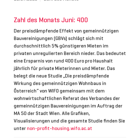
Zahl des Monats Juni: 400
Der preisdämpfende Effekt von gemeinnützigen
Bauvereinigungen (GBVs) schlägt sich mit
durchschnittlich 5% günstigeren Mieten im
privaten unregulierten Bereich nieder. Das bedeutet
eine Ersparnis von rund 400 Euro pro Haushalt
jährlich für private Mieterinnen und Mieter. Das
belegt die neue Studie „Die preisdämpfende
Wirkung des gemeinnützigen Wohnbaus in
Österreich“ von WIFO gemeinsam mit dem
wohnwirtschaftlichen Referat des Verbandes der
gemeinnützigen Bauvereinigungen im Auftrag der
MA 50 der Stadt Wien. Alle Grafiken,
Visualisierungen und die gesamte Studie finden Sie
unter
non-profit-housing.wifo.ac.at