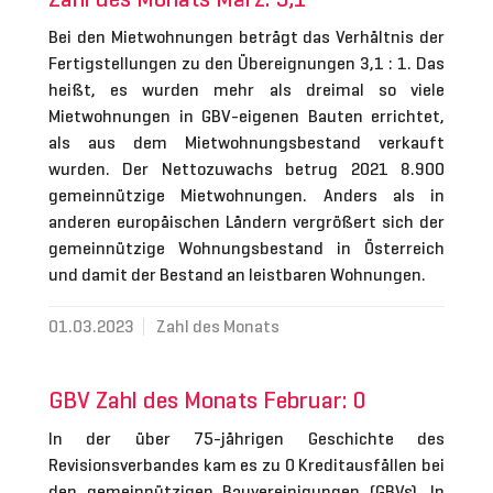
Bei den Mietwohnungen beträgt das Verhältnis der
Fertigstellungen zu den Übereignungen 3,1 : 1. Das
heißt, es wurden mehr als dreimal so viele
Mietwohnungen in GBV-eigenen Bauten errichtet,
als aus dem Mietwohnungsbestand verkauft
wurden. Der Nettozuwachs betrug 2021 8.900
gemeinnützige Mietwohnungen. Anders als in
anderen europäischen Ländern vergrößert sich der
gemeinnützige Wohnungsbestand in Österreich
und damit der Bestand an leistbaren Wohnungen.
01.03.2023
Zahl des Monats
GBV Zahl des Monats Februar: 0
In der über 75-jährigen Geschichte des
Revisionsverbandes kam es zu 0 Kreditausfällen bei
den gemeinnützigen Bauvereinigungen (GBVs). In