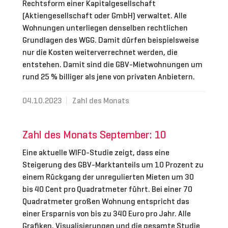
Rechtsform einer Kapitalgesellschaft
(Aktiengesellschaft oder GmbH) verwaltet. Alle
Wohnungen unterliegen denselben rechtlichen
Grundlagen des WGG. Damit dürfen beispielsweise
nur die Kosten weiterverrechnet werden, die
entstehen. Damit sind die GBV-Mietwohnungen um
rund 25 % billiger als jene von privaten Anbietern.
04.10.2023
Zahl des Monats
Zahl des Monats September: 10
Eine aktuelle WIFO-Studie zeigt, dass eine
Steigerung des GBV-Marktanteils um 10 Prozent zu
einem Rückgang der unregulierten Mieten um 30
bis 40 Cent pro Quadratmeter führt. Bei einer 70
Quadratmeter großen Wohnung entspricht das
einer Ersparnis von bis zu 340 Euro pro Jahr. Alle
Grafiken, Visualisierungen und die gesamte Studie