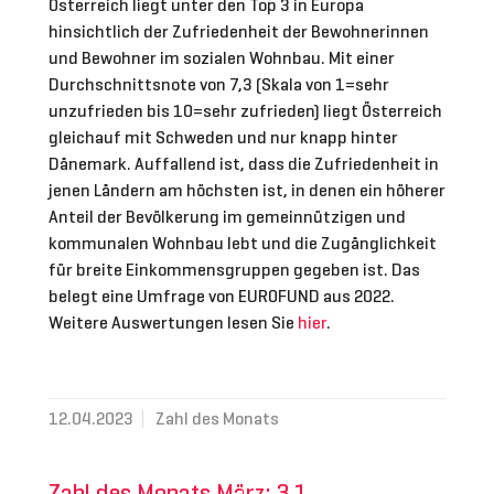
Österreich liegt unter den Top 3 in Europa
hinsichtlich der Zufriedenheit der Bewohnerinnen
und Bewohner im sozialen Wohnbau. Mit einer
Durchschnittsnote von 7,3 (Skala von 1=sehr
unzufrieden bis 10=sehr zufrieden) liegt Österreich
gleichauf mit Schweden und nur knapp hinter
Dänemark. Auffallend ist, dass die Zufriedenheit in
jenen Ländern am höchsten ist, in denen ein höherer
Anteil der Bevölkerung im gemeinnützigen und
kommunalen Wohnbau lebt und die Zugänglichkeit
für breite Einkommensgruppen gegeben ist. Das
belegt eine Umfrage von EUROFUND aus 2022.
Weitere Auswertungen lesen Sie
hier
.
12.04.2023
Zahl des Monats
Zahl des Monats März: 3,1