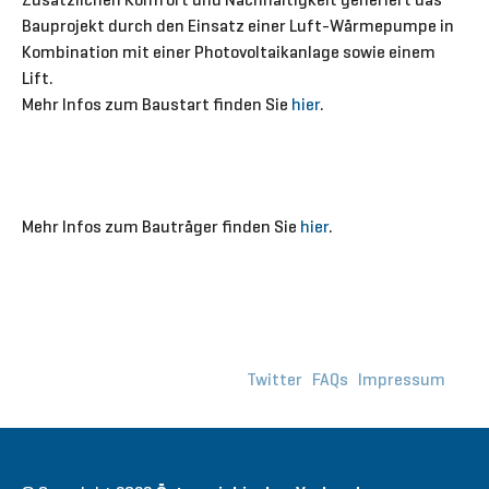
Bauprojekt durch den Einsatz einer Luft-Wärmepumpe in
Kombination mit einer Photovoltaikanlage sowie einem
Lift.
Mehr Infos zum Baustart finden Sie
hier
.
Mehr Infos zum Bauträger finden Sie
hier
.
Twitter
FAQs
Impressum