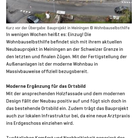
Kurz vor der Übergabe: Bauprojekt in Meiningen © Wohnbauselbsthilfe
In wenigen Wochen heißt es: Einzug! Die
Wohnbauselbsthilfe befindet sich mit ihrem aktuellen
Neubauprojekt in Meiningen an der Schweizer Grenze in
den letzten und finalen Zügen. Mit der Fertigstellung der
Außenanlagen ist der moderne Wohnbau in
Massivbauweise offiziell bezugsbereit.
Moderne Ergänzung für das Ortsbild
Mit der ansprechenden Holzfassade und dem modernen
Design fällt der Neubau positiv auf und fügt sich doch in
das bestehende Ortsbild ein. Zudem trägt das Bauprojekt
auch zur lokalen Infrastruktur bei, da eine neue Arztpraxis
ins Erdgeschoss einziehen wird.
Zusätzlichen Komfort und Nachhaltigkeit generiert das