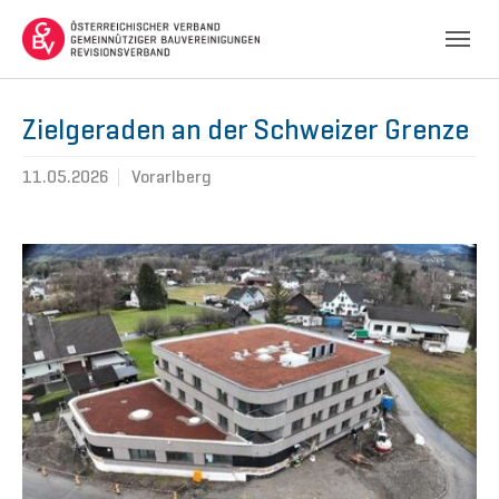
Skip to main navigation
Skip to main content
Skip to page footer
Zielgeraden an der Schweizer Grenze
11.05.2026
Vorarlberg