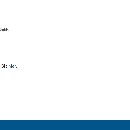
 GmbH,
 Sie
hier
.