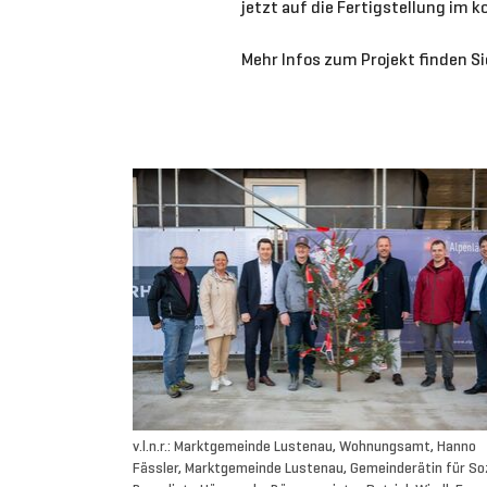
jetzt auf die Fertigstellung im
Mehr Infos zum Projekt finden S
v.l.n.r.: Marktgemeinde Lustenau, Wohnungsamt, Hanno
Fässler, Marktgemeinde Lustenau, Gemeinderätin für Soz