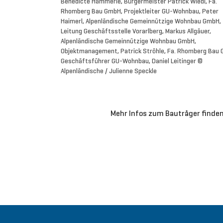
Benedicte Hämmerle, Bürgermeister Patrick Wiedl, Fa.
Rhomberg Bau GmbH, Projektleiter GU-Wohnbau, Peter
Haimerl, Alpenländische Gemeinnützige Wohnbau GmbH,
Leitung Geschäftsstelle Vorarlberg, Markus Allgäuer,
Alpenländische Gemeinnützige Wohnbau GmbH,
Objektmanagement, Patrick Ströhle, Fa. Rhomberg Bau
Geschäftsführer GU-Wohnbau, Daniel Leitinger ©
Alpenländische / Julienne Speckle
Mehr Infos zum Bauträger finden