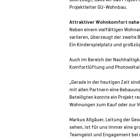
Projektleiter GU-Wohnbau.
Attraktiver Wohnkomfort nahe
Neben einem vielfältigen Wohna
variieren, überzeugt der zweite
Ein Kinderspielplatz und großzüg
Auch im Bereich der Nachhaltig
Komfortlüftung und Photovoltai
„Gerade in der heutigen Zeit si
mit allen Partnern eine Bebauun
Beteiligten konnte ein Projekt r
Wohnungen zum Kauf oder zur Ve
Markus Allgäuer, Leitung der Ges
sehen, ist für uns immer eine gr
Teamgeist und Engagement bei de