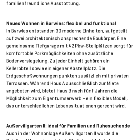
familienfreundliche Ausstattung.
Neues Wohnen in Barwies: flexibel und funktional
In Barwies entstanden 30 moderne Einheiten, aufgeteilt
auf zwei architektonisch ansprechende Baukörper. Eine
gemeinsame Tiefgarage mit 42 Pkw-Stellplätzen sorgt für
komfortable Parkmöglichkeiten ohne zusätzliche
Bodenversiegelung. Zu jeder Einheit gehören ein
Kellerabteil sowie ein eigener Abstellplatz. Die
Erdgeschoßwohnungen punkten zusätzlich mit privaten
Terrassen. Während Haus A ausschließlich zur Miete
angeboten wird, bietet Haus B nach fünf Jahren die
Möglichkeit zum Eigentumserwerb – ein flexibles Modell,
das unterschiedlichen Lebenssituationen gerecht wird.
Außervillgarten II: ideal für Familien und Ruhesuchende
Auch in der Wohnanlage Außervillgarten II wurde die