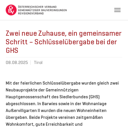
Skip to main navigation
Skip to main content
Skip to page footer
Zwei neue Zuhause, ein gemeinsamer
Schritt – Schlüsselübergabe bei der
GHS
08.08.2025
Tirol
Mit der feierlichen Schlüsselübergabe wurden gleich zwei
Neubauprojekte der Gemeinnützigen
Hauptgenossenschaft des Siedlerbundes (GHS)
abgeschlossen. In Barwies sowie in der Wohnanlage
Außervillgarten II wurden die neuen Wohneinheiten
übergeben. Beide Projekte vereinen zeitgemäßen
Wohnkomfort, gute Erreichbarkeit und