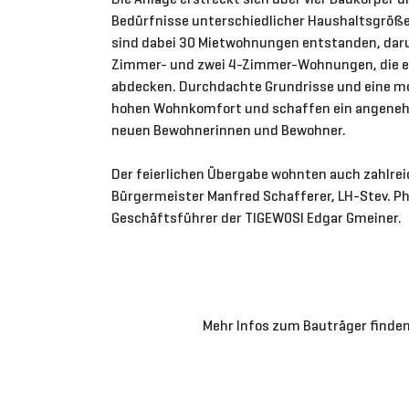
Bedürfnisse unterschiedlicher Haushaltsgröß
sind dabei 30 Mietwohnungen entstanden, dar
Zimmer- und zwei 4-Zimmer-Wohnungen, die e
abdecken. Durchdachte Grundrisse und eine m
hohen Wohnkomfort und schaffen ein angene
neuen Bewohnerinnen und Bewohner.
Der feierlichen Übergabe wohnten auch zahlrei
Bürgermeister Manfred Schafferer, LH-Stev. P
Geschäftsführer der TIGEWOSI Edgar Gmeiner.
Mehr Infos zum Bauträger finden