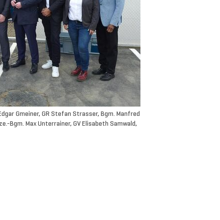
SI Edgar Gmeiner, GR Stefan Strasser, Bgm. Manfred
ize.-Bgm. Max Unterrainer, GV Elisabeth Samwald,