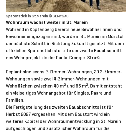
Spatenstich in St.Marein © GEMYSAG
Wohnraum wächst weiter in St. Marein
Während in Kapfenberg bereits neue Bewohnerinnen und
Bewohner eingezogen sind, wurde in St. Marein im Mürztal
der nächste Schritt in Richtung Zukunft gesetzt. Mit dem
offiziellen Spatenstich startete der zweite Bauabschnitt
des Wohnprojekts in der Paula-Grogger-Straße.
Geplant sind sechs 2-Zimmer-Wohnungen, 20 3-Zimmer-
Wohnungen sowie zwei 4-Zimmer-Wohnungen mit
2
2
Wohnflächen zwischen 48 m
und 85 m
. Damit entsteht
ein vielseitiges Wohnangebot für Singles, Paare und
Familien.
Die Fertigstellung des zweiten Bauabschnitts ist für
Herbst 2027 vorgesehen. Mit dem Baustart wird ein
weiteres Kapitel der Wohnraumentwicklung in St. Marein
aufgeschlagen und zusätzlicher Wohnraum für die