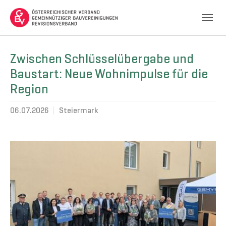
Skip to main navigation
Skip to main content
Skip to page footer
Zwischen Schlüsselübergabe und
Baustart: Neue Wohnimpulse für die
Region
06.07.2026
Steiermark