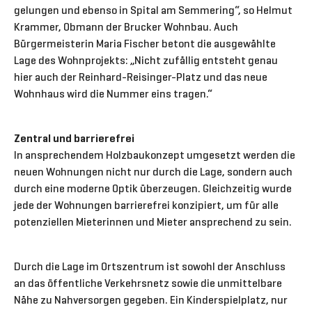
gelungen und ebenso in Spital am Semmering“, so Helmut
Krammer, Obmann der Brucker Wohnbau. Auch
Bürgermeisterin Maria Fischer betont die ausgewählte
Lage des Wohnprojekts: „Nicht zufällig entsteht genau
hier auch der Reinhard-Reisinger-Platz und das neue
Wohnhaus wird die Nummer eins tragen.“
Zentral und barrierefrei
In ansprechendem Holzbaukonzept umgesetzt werden die
neuen Wohnungen nicht nur durch die Lage, sondern auch
durch eine moderne Optik überzeugen. Gleichzeitig wurde
jede der Wohnungen barrierefrei konzipiert, um für alle
potenziellen Mieterinnen und Mieter ansprechend zu sein.
Durch die Lage im Ortszentrum ist sowohl der Anschluss
an das öffentliche Verkehrsnetz sowie die unmittelbare
Nähe zu Nahversorgen gegeben. Ein Kinderspielplatz, nur