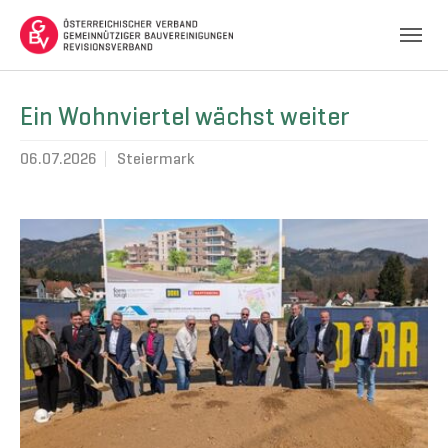
Skip to main navigation
Skip to main content
Skip to page footer
Ein Wohnviertel wächst weiter
06.07.2026
Steiermark