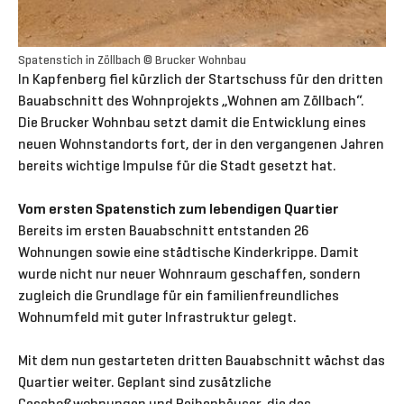
Spatenstich in Zöllbach © Brucker Wohnbau
In Kapfenberg fiel kürzlich der Startschuss für den dritten
Bauabschnitt des Wohnprojekts „Wohnen am Zöllbach“.
Die Brucker Wohnbau setzt damit die Entwicklung eines
neuen Wohnstandorts fort, der in den vergangenen Jahren
bereits wichtige Impulse für die Stadt gesetzt hat.
Vom ersten Spatenstich zum lebendigen Quartier
Bereits im ersten Bauabschnitt entstanden 26
Wohnungen sowie eine städtische Kinderkrippe. Damit
wurde nicht nur neuer Wohnraum geschaffen, sondern
zugleich die Grundlage für ein familienfreundliches
Wohnumfeld mit guter Infrastruktur gelegt.
Mit dem nun gestarteten dritten Bauabschnitt wächst das
Quartier weiter. Geplant sind zusätzliche
Geschoßwohnungen und Reihenhäuser, die das