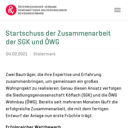
Skip to main navigation
Skip to main content
Skip to page footer
Startschuss der Zusammenarbeit
der SGK und ÖWG
04.02.2021
Steiermark
Zwei Bauträger, die ihre Expertise und Erfahrung
zusammenbringen, um gemeinsam ein großes
Wohnprojekt zu realisieren: Genau diesen Ansatz verfolgen
die Siedlungsgenossenschaft Köflach (SGK) und die ÖWG
Wohnbau (ÖWG). Bereits seit mehreren Monaten läuft die
erfolgreiche Zusammenarbeit, die mit dem fertigen
Entwurf der Anlage nun erste Früchte trägt.
Erfolgreicher Wettbewerb