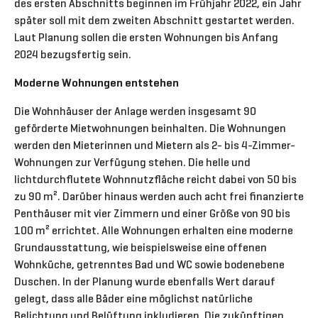
des ersten Abschnitts beginnen im Frühjahr 2022, ein Jahr
später soll mit dem zweiten Abschnitt gestartet werden.
Laut Planung sollen die ersten Wohnungen bis Anfang
2024 bezugsfertig sein.
Moderne Wohnungen entstehen
Die Wohnhäuser der Anlage werden insgesamt 90
geförderte Mietwohnungen beinhalten. Die Wohnungen
werden den Mieterinnen und Mietern als 2- bis 4-Zimmer-
Wohnungen zur Verfügung stehen. Die helle und
lichtdurchflutete Wohnnutzfläche reicht dabei von 50 bis
zu 90 m². Darüber hinaus werden auch acht frei finanzierte
Penthäuser mit vier Zimmern und einer Größe von 90 bis
100 m² errichtet. Alle Wohnungen erhalten eine moderne
Grundausstattung, wie beispielsweise eine offenen
Wohnküche, getrenntes Bad und WC sowie bodenebene
Duschen. In der Planung wurde ebenfalls Wert darauf
gelegt, dass alle Bäder eine möglichst natürliche
Belichtung und Belüftung inkludieren. Die zukünftigen