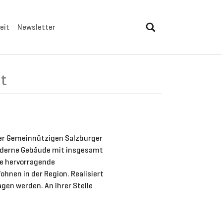
eit
Newsletter
ut
 der Gemeinnützigen Salzburger
moderne Gebäude mit insgesamt
ie hervorragende
hnen in der Region. Realisiert
gen werden. An ihrer Stelle