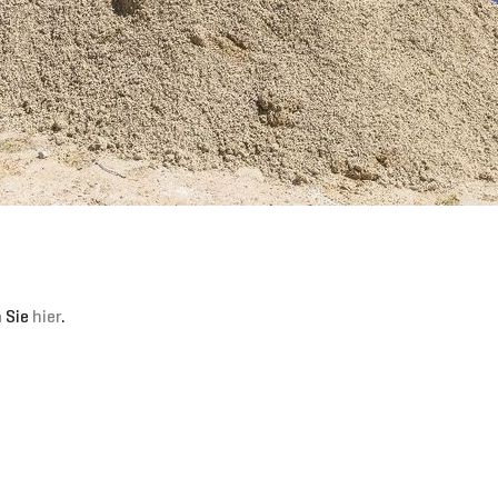
 Sie
hier
.