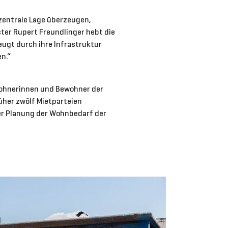
 zentrale Lage überzeugen,
ter Rupert Freundlinger hebt die
eugt durch ihre Infrastruktur
n.“
ewohnerinnen und Bewohner der
her zwölf Mietparteien
er Planung der Wohnbedarf der