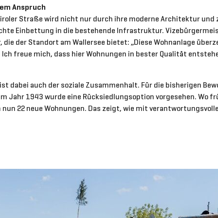
lem Anspruch
iroler Straße wird nicht nur durch ihre moderne Architektur und
hte Einbettung in die bestehende Infrastruktur. Vizebürgermeis
, die der Standort am Wallersee bietet: „Diese Wohnanlage überz
 Ich freue mich, dass hier Wohnungen in bester Qualität entstehe
 ist dabei auch der soziale Zusammenhalt. Für die bisherigen B
m Jahr 1943 wurde eine Rücksiedlungsoption vorgesehen. Wo frü
 nun 22 neue Wohnungen. Das zeigt, wie mit verantwortungsvoll