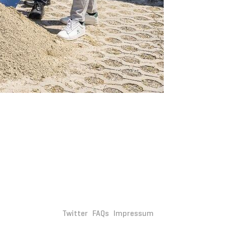
Twitter
FAQs
Impressum