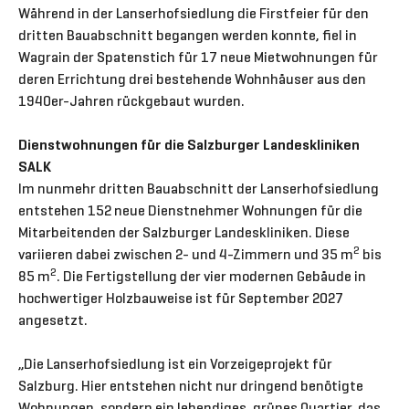
Während in der Lanserhofsiedlung die Firstfeier für den
dritten Bauabschnitt begangen werden konnte, fiel in
Wagrain der Spatenstich für 17 neue Mietwohnungen für
deren Errichtung drei bestehende Wohnhäuser aus den
1940er-Jahren rückgebaut wurden.
Dienstwohnungen für die Salzburger Landeskliniken
SALK
Im nunmehr dritten Bauabschnitt der Lanserhofsiedlung
entstehen 152 neue Dienstnehmer Wohnungen für die
Mitarbeitenden der Salzburger Landeskliniken. Diese
2
variieren dabei zwischen 2- und 4-Zimmern und 35 m
bis
2
85 m
. Die Fertigstellung der vier modernen Gebäude in
hochwertiger Holzbauweise ist für September 2027
angesetzt.
„Die Lanserhofsiedlung ist ein Vorzeigeprojekt für
Salzburg. Hier entstehen nicht nur dringend benötigte
Wohnungen, sondern ein lebendiges, grünes Quartier, das