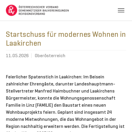
Skip to main navigation
Skip to main content
Skip to page footer
Startschuss für modernes Wohnen in
Laakirchen
11.05.2026
Oberösterreich
Feierlicher Spatenstich in Laakirchen: Im Beisein
zahlreicher Ehrengäste, darunter Landeshauptmann-
Stellvertreter Manfred Haimbuchner und Laakirchens
Bürgermeister, konnte die Wohnungsgenossenschaft
Familie in Linz (FAMILIE) den Baustart eines neuen
Wohnbauprojekts feiern. Geplant sind insgesamt 24
moderne Mietwohnungen, die das Wohnangebot in der
Region nachhaltig erweitern werden. Die Fertigstellung ist