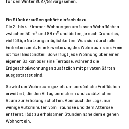
für den Winter 2027/28 vorgesehen.
Ein Stück draußen gehört einfach dazu
Die 2- bis 4-Zimmer-Wohnungen umfassen Wohnflächen
2
2
zwischen 50 m
und 89 m
und bieten, je nach Grundriss,
vielfältige Nutzungsmöglichkeiten. Was sich durch alle
Einheiten zieht: Eine Erweiterung des Wohnraums ins Freie
ist fixer Bestandteil. So verfügt jede Wohnung über einen
eigenen Balkon oder eine Terrasse, während die
Erdgeschoßwohnungen zusätzlich mit privaten Gärten
ausgestattet sind.
So wird der Wohnraum gezielt um persönliche Freiflächen
erweitert, die den Alltag bereichern und zusätzlichen
Raum zur Erholung schaffen. Aber auch die Lage, nur
wenige Autominuten vom Traunsee und dem Attersee
entfernt, lädt zu erholsamen Stunden nahe dem eigenen
Wohnort ein.