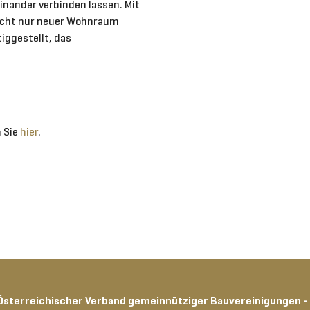
nander verbinden lassen. Mit
nicht nur neuer Wohnraum
iggestellt, das
 Sie
hier
.
Österreichischer Verband gemeinnütziger Bauvereinigungen -