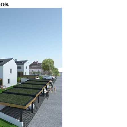
eele.