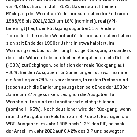
von 4,2 Mrd. Euro im Jahr 2023. Das entspricht einem
Rückgang der Wohnbauförderungsausgaben im Zeitraum
1996/98 bis 2021/2023 um 18% (nominell), real (VPI-
bereinigt) liegt der Rückgang sogar bei 51%. Anders
formuliert: die realen Wohnbauförderungsausgaben haben
sich seit Ende der 1990er Jahre in etwa halbiert. Im
Wohnungsneubau ist der langfristige Rückgang besonders
deutlich. Während die nominellen Ausgaben um ein Drittel
(-33%) zurückgingen, belief sich der reale Rückgang auf
-60%. Bei den Ausgaben für Sanierungen ist zwar nominell
ein Anstieg von 24% zu verzeichnen, in realen Preisen sind
jedoch auch die Sanierungsausgaben seit Ende der 1990er
Jahre um 27% gesunken. Lediglich die Ausgaben für
Wohnbeihilfen sind real annähernd gleichgeblieben
(nominell +65%). Noch deutlicher wird der Rückgang, wenn
man die Ausgaben in Relation zum BIP setzt. Betrugen die
WBF-Ausgaben im Jahr 1996 noch 1,3% des BIP, so sank
der Anteil im Jahr 2022 auf 0,42% des BIP und bewegten