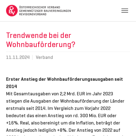
Skip to main navigation
Skip to main content
Skip to page footer
Trendwende bei der
Wohnbauförderung?
11.11.2024
Verband
Erster Anstieg der Wohnbauförderungsausgaben seit
2014
Mit Gesamtausgaben von 2,2 Mrd. EUR im Jahr 2023
stiegen die Ausgaben der Wohnbauförderung der Länder
erstmals seit 2014. Im Vergleich zum Vorjahr 2022
bedeutet das einen Anstieg von rd. 300 Mio. EUR oder
+16%. Real, also bereinigt um die Inflation, beträgt der
Anstieg jedoch lediglich +8%. Der Anstieg von 2022 auf