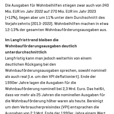
Die Ausgaben für Wohnbeihilfen stiegen zwar auch von 240
Mio. EUR im Jahr 2022 auf 270 Mio. EUR im Jahr 2023
(+12%), liegen aber um 11% unter dem Durchschnitt des
Vorjahrzehnts (2013-2022). Wohnbeihilfen machen in etwa
12-13% der gesamten Wohnbauförderungsausgaben aus.
Im Langfristtrend bleiben die
Wohnbauförderungsausgaben deutlich
unterdurchschnittlich
Langfristig kann man jedoch weiterhin von einem
deutlichen Rückgang bei den
Wohnbauförderungsausgaben sprechen, sowohl nominell
als auch real (i.e. um den VPI deflationiert). Ende der
1990er Jahre lagen die Ausgaben für die
Wohnbauförderung nominell bei 2,3 Mrd. Euro. Das heißt,
dass vor mehr als 25 Jahren die nominellen Ausgaben für
die Wohnbauförderung höher waren als heute. Bereinigt
um dem Verbraucherpreisindex (VPI) entsprachen die
Ausgaben von 2,3 Mrd. Ende der 1990er Jahre einem Wert