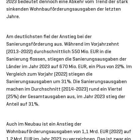
2023 bedeutet dennoch eine Abkehr vom Trend der stark
sinkenden Wohnbauförderungsausgaben der letzten
Jahre.
Am deutlichsten fiel der Anstieg bei der
Sanierungsförderung aus. Während im Vorjahrzehnt
(2013-2022) durchschnittlich 550 Mio. EUR in die
Sanierung flossen, stiegen die Sanierungsausgaben der
Länder im Jahr 2023 auf 670 Mio. EUR, ein Plus von 22%. Im
Vergleich zum Vorjahr (2022) stiegen die
Sanierungsausgaben um 31%. Die Sanierungsausgaben
machen im Durchschnitt (2014-2023) rund ein Viertel
(25%) der Gesamtausgaben aus, im Jahr 2023 stieg der
Anteil auf 31%.
Auch im Neubau ist ein Anstieg der
Wohnbauförderungsausgaben von 1,1 Mrd. EUR (2022) auf
1.2 Mrd. EUR im Jahr 2023 zu verzeichnen. Das ist zwar ein