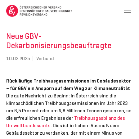
Skip to main navigation
Skip to main content
Skip to page footer
Neue GBV-
Dekarbonisierungsbeauftragte
10.02.2025
Verband
Rückläufige Treibhausgasemissionen im Gebäudesektor
– für GBV ein Ansporn auf dem Weg zur Klimaneutralität
Die gute Nachricht zu Beginn: In Österreich sind die
klimaschädlichen Treibhausgasemissionen im Jahr 2023
um 6,5 Prozent oder um 4,8 Millionen Tonnen gesunken, so
die erfreulichen Ergebnisse der
Treibhausgasbilanz des
Umweltbundesamts.
Dies ist in hohem Ausmaß dem
Gebäudesektor zu verdanken, der mit einem Minus von