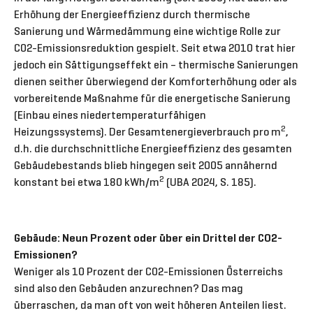
Erhöhung der Energieeffizienz durch thermische
Sanierung und Wärmedämmung eine wichtige Rolle zur
CO2-Emissionsreduktion gespielt. Seit etwa 2010 trat hier
jedoch ein Sättigungseffekt ein – thermische Sanierungen
dienen seither überwiegend der Komforterhöhung oder als
vorbereitende Maßnahme für die energetische Sanierung
(Einbau eines niedertemperaturfähigen
2
Heizungssystems). Der Gesamtenergieverbrauch pro m
,
d.h. die durchschnittliche Energieeffizienz des gesamten
Gebäudebestands blieb hingegen seit 2005 annähernd
2
konstant bei etwa 180 kWh/m
(UBA 2024, S. 185).
Gebäude: Neun Prozent oder über ein Drittel der CO2-
Emissionen?
Weniger als 10 Prozent der CO2-Emissionen Österreichs
sind also den Gebäuden anzurechnen? Das mag
überraschen, da man oft von weit höheren Anteilen liest.