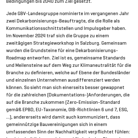
Bedingungen bis 2040 zum Ziel gesetzt.
Jede GBV-Landesgruppe nominierte im vergangenen Jahr
zwei Dekarbonisierungs-Beauftragte, die die Rolle als
Kommunikationsschnittstellen und Impulsgeber haben.
Im November 2024 traf sich die Gruppe zu einem
zweitägigen Strategieworkshop in Salzburg. Gemeinsam
wurden die Grundsteine für eine Dekarbonisierungs-
Roadmap entworfen. Ziel ist es, gemeinsame Standards
und Meilensteine auf dem Weg zur Klimaneutralität für die
Branche zu definieren, welche auf Ebene der Bundesländer
und einzelnen Unternehmen ausdifferenziert werden
können. So sieht man sich einerseits besser gewappnet
für die zahlreichen (Dokumentations-)Anforderungen, die
auf die Branche zukommen (Zero-Emission-Standard
gemäß EPBD, EU-Taxonomie, OIB-Richtlinien 6 und 7, ESG,
…), andererseits wird damit auch kommuniziert, dass
gemeinnützige Bauvereinigungen sich in einem
umfassenden Sinn der Nachhaltigkeit verpflichtet fühlen: