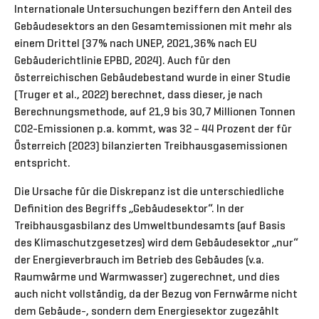
Internationale Untersuchungen beziffern den Anteil des
Gebäudesektors an den Gesamtemissionen mit mehr als
einem Drittel (37% nach UNEP, 2021,36% nach EU
Gebäuderichtlinie EPBD, 2024). Auch für den
österreichischen Gebäudebestand wurde in einer Studie
(Truger et al., 2022) berechnet, dass dieser, je nach
Berechnungsmethode, auf 21,9 bis 30,7 Millionen Tonnen
CO2-Emissionen p.a. kommt, was 32 – 44 Prozent der für
Österreich (2023) bilanzierten Treibhausgasemissionen
entspricht.
Die Ursache für die Diskrepanz ist die unterschiedliche
Definition des Begriffs „Gebäudesektor“. In der
Treibhausgasbilanz des Umweltbundesamts (auf Basis
des Klimaschutzgesetzes) wird dem Gebäudesektor „nur“
der Energieverbrauch im Betrieb des Gebäudes (v.a.
Raumwärme und Warmwasser) zugerechnet, und dies
auch nicht vollständig, da der Bezug von Fernwärme nicht
dem Gebäude-, sondern dem Energiesektor zugezählt