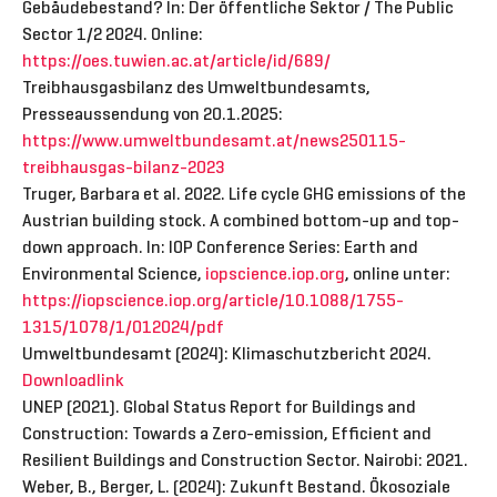
Gebäudebestand? In: Der öffentliche Sektor / The Public
Sector 1/2 2024. Online:
https://oes.tuwien.ac.at/article/id/689/
Treibhausgasbilanz des Umweltbundesamts,
Presseaussendung von 20.1.2025:
https://www.umweltbundesamt.at/news250115-
treibhausgas-bilanz-2023
Truger, Barbara et al. 2022. Life cycle GHG emissions of the
Austrian building stock. A combined bottom-up and top-
down approach. In: IOP Conference Series: Earth and
Environmental Science,
iopscience.iop.org
, online unter:
https://iopscience.iop.org/article/10.1088/1755-
1315/1078/1/012024/pdf
Umweltbundesamt (2024): Klimaschutzbericht 2024.
Downloadlink
UNEP (2021). Global Status Report for Buildings and
Construction: Towards a Zero-emission, Efficient and
Resilient Buildings and Construction Sector. Nairobi: 2021.
Weber, B., Berger, L. (2024): Zukunft Bestand. Ökosoziale