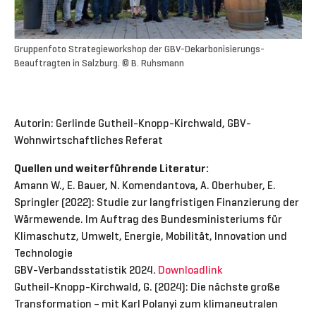
Gruppenfoto Strategieworkshop der GBV-Dekarbonisierungs-
Beauftragten in Salzburg. © B. Ruhsmann
Autorin: Gerlinde Gutheil-Knopp-Kirchwald, GBV-
Wohnwirtschaftliches Referat
Quellen und weiterführende Literatur:
Amann W., E. Bauer, N. Komendantova, A. Oberhuber, E.
Springler (2022): Studie zur langfristigen Finanzierung der
Wärmewende. Im Auftrag des Bundesministeriums für
Klimaschutz, Umwelt, Energie, Mobilität, Innovation und
Technologie
GBV-Verbandsstatistik 2024.
Downloadlink
Gutheil-Knopp-Kirchwald, G. (2024): Die nächste große
Transformation – mit Karl Polanyi zum klimaneutralen