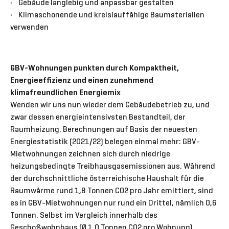
• Gebäude langlebig und anpassbar gestalten
• Klimaschonende und kreislauffähige Baumaterialien
verwenden
GBV-Wohnungen punkten durch Kompaktheit,
Energieeffizienz und einen zunehmend
klimafreundlichen Energiemix
Wenden wir uns nun wieder dem Gebäudebetrieb zu, und
zwar dessen energieintensivsten Bestandteil, der
Raumheizung. Berechnungen auf Basis der neuesten
Energiestatistik (2021/22) belegen einmal mehr: GBV-
Mietwohnungen zeichnen sich durch niedrige
heizungsbedingte Treibhausgasemissionen aus. Während
der durchschnittliche österreichische Haushalt für die
Raumwärme rund 1,8 Tonnen CO2 pro Jahr emittiert, sind
es in GBV-Mietwohnungen nur rund ein Drittel, nämlich 0,6
Tonnen. Selbst im Vergleich innerhalb des
Geschoßwohnbaus (Ø 1,0 Tonnen CO2 pro Wohnung)