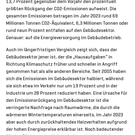
13,7 Prozent gegenüber dem Vorjahr den prozentuell
größten Rückgang der CO2-Emissionen aufweist. Die
gesamten Emissionen betragen im Jahr 2023 rund 69
Millionen Tonnen CO2-Äquivalent, 6,3 Millionen Tonnen oder
rund neun Prozent entfallen auf den Gebäudesektor.
Genauer: auf die Energieversorgung im Gebäudebetrieb.
Auch im längerfristigen Vergleich zeigt sich, dass der
Gebäudesektor jener ist, der die „Hausaufgaben“ in
Richtung Klimaschutz früher und schneller in Angriff
genommen hat als alle anderen Bereiche. Seit 2005 haben
sich die Emissionen im Gebäudesektor halbiert, während
sie sich etwa im Verkehr nur um 19 Prozent und in der
Industrie um 28 Prozent reduziert haben. Eine Ursache für
den Emissionsrückgang im Gebäudesektor ist die
verringerte Nachfrage nach Raumwärme, die durch die
wärmeren Wintertemperaturen einerseits, im Jahr 2023
aber auch durch zurückhaltendes Heizverhalten aufgrund
der hohen Energiepreise erklärbar ist. Noch bedeutender