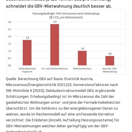
schneidet die GBV-Mietwohnung deutlich besser ab.
Quelle: Berechnung GBV auf Basis Statistik Austria,
Mikrozensus/Energiestatistik 2021/22, Konversionsfaktoren nach
OIB-Richtlinie 6 (2023), Gebäudestrukturmodell GBV, ergänzende
Schätzungen. Erhebungsbedingt ist im Mikrozensus die Zahl der
gasbeheizten Wohnungen unter- und jene der Fernwärmebeheizten
überschätzt. Um die Kohärenz zu den energiebezogenen Daten zu
wahren, wurde im Rechenmodell auf eine umfassende Korrektur
verzichtet. Die Eckdaten (Anzahl, Aufteilung Heizungssysteme) für
GBV-Mietwohnungen weichen daher geringfügig von der GBV-
Verbandsstatistik ab.