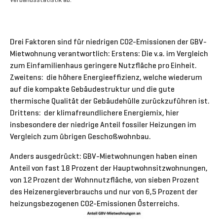
Drei Faktoren sind für niedrigen CO2-Emissionen der GBV-
Mietwohnung verantwortlich: Erstens: Die v.a. im Vergleich
zum Einfamilienhaus geringere Nutzfläche pro Einheit.
Zweitens: die höhere Energieeffizienz, welche wiederum
auf die kompakte Gebäudestruktur und die gute
thermische Qualität der Gebäudehülle zurückzuführen ist.
Drittens: der klimafreundlichere Energiemix, hier
insbesondere der niedrige Anteil fossiler Heizungen im
Vergleich zum übrigen Geschoßwohnbau.
Anders ausgedrückt: GBV-Mietwohnungen haben einen
Anteil von fast 18 Prozent der Hauptwohnsitzwohnungen,
von 12 Prozent der Wohnnutzfläche, von sieben Prozent
des Heizenergieverbrauchs und nur von 6,5 Prozent
der
heizungsbezogenen CO2-Emissionen Österreichs.