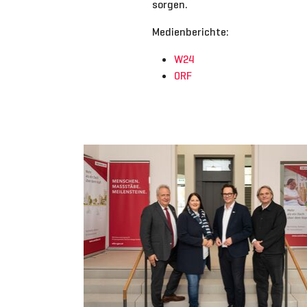
sorgen.
Medienberichte:
W24
ORF