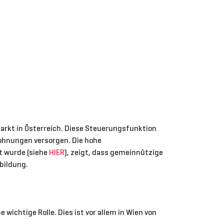
rkt in Österreich. Diese Steuerungsfunktion
ohnungen versorgen. Die hohe
t wurde (siehe
HIER
), zeigt, dass gemeinnützige
bildung.
ichtige Rolle. Dies ist vor allem in Wien von