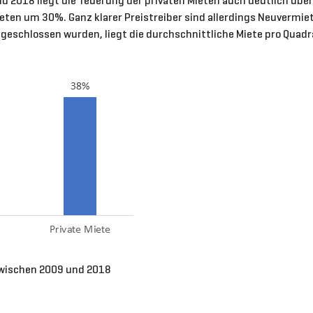
 2018 liegt die Teuerung der privaten Mieten auch deutlich über 
n um 30%. Ganz klarer Preistreiber sind allerdings Neuvermietu
bgeschlossen wurden, liegt die durchschnittliche Miete pro Quadr
 zwischen 2009 und 2018