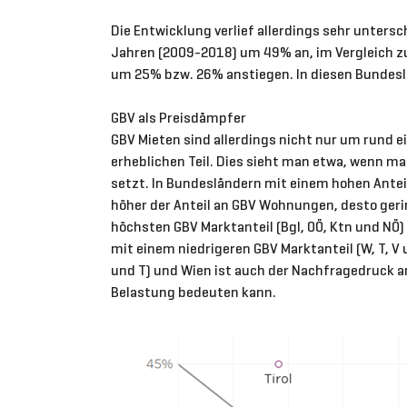
Die Entwicklung verlief allerdings sehr unters
Jahren (2009-2018) um 49% an, im Vergleich zu
um 25% bzw. 26% anstiegen. In diesen Bundeslä
GBV als Preisdämpfer
GBV Mieten sind allerdings nicht nur um rund e
erheblichen Teil. Dies sieht man etwa, wenn 
setzt. In Bundesländern mit einem hohen Ante
höher der Anteil an GBV Wohnungen, desto geri
höchsten GBV Marktanteil (Bgl, OÖ, Ktn und NÖ
mit einem niedrigeren GBV Marktanteil (W, T, V
und T) und Wien ist auch der Nachfragedruck a
Belastung bedeuten kann.