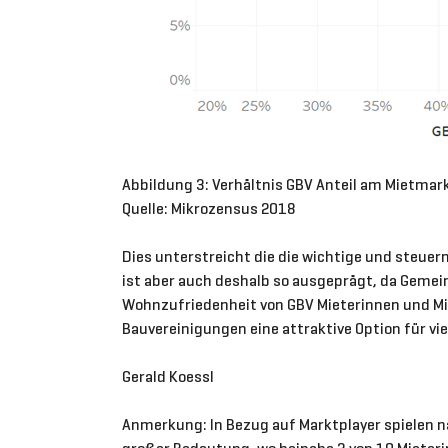
Abbildung 3: Verhältnis GBV Anteil am Mietmark
Quelle: Mikrozensus 2018
Dies unterstreicht die die wichtige und steu
ist aber auch deshalb so ausgeprägt, da Geme
Wohnzufriedenheit von GBV Mieterinnen und Mie
Bauvereinigungen eine attraktive Option für
Gerald Koessl
Anmerkung: In Bezug auf Marktplayer spielen na