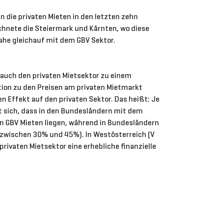
n die privaten Mieten in den letzten zehn
chnete die Steiermark und Kärnten, wo diese
ahe gleichauf mit dem GBV Sektor.
n auch den privaten Mietsektor zu einem
ion zu den Preisen am privaten Mietmarkt
Effekt auf den privaten Sektor. Das heißt: Je
t sich, dass in den Bundesländern mit dem
en GBV Mieten liegen, während in Bundesländern
 (zwischen 30% und 45%). In Westösterreich (V
ivaten Mietsektor eine erhebliche finanzielle