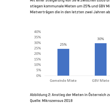
Mit einer Steigerung von 38% zwischen 2009 und
stiegen kommunale Mieten um 25% und GBV Miete
Mietverträgen die in den letzten zwei Jahren a
Abbildung 2: Anstieg der Mieten in Österreich
Quelle: Mikrozensus 2018