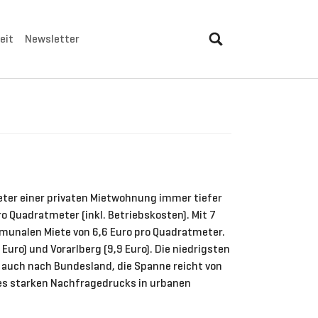
eit
Newsletter
eter einer privaten Mietwohnung immer tiefer
o Quadratmeter (inkl. Betriebskosten). Mit 7
munalen Miete von 6,6 Euro pro Quadratmeter.
Euro) und Vorarlberg (9,9 Euro). Die niedrigsten
n auch nach Bundesland, die Spanne reicht von
 des starken Nachfragedrucks in urbanen