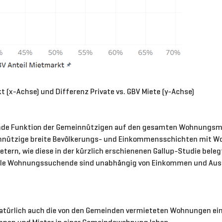
t (x-Achse) und Differenz Private vs. GBV Miete (y-Achse)
ernde Funktion der Gemeinnützigen auf den gesamten Wohnungsma
innützige breite Bevölkerungs- und Einkommensschichten mit W
tern, wie diese in der kürzlich erschienenen Gallup-Studie beleg
 viele Wohnungssuchende sind unabhängig von Einkommen und Aus
türlich auch die von den Gemeinden vermieteten Wohnungen eine w