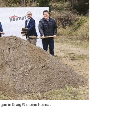
gen in Kraig © meine Heimat