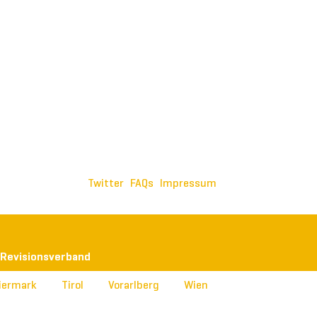
Twitter
FAQs
Impressum
 Revisionsverband
iermark
Tirol
Vorarlberg
Wien